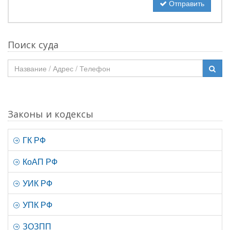
Отправить
Поиск суда
Законы и кодексы
ГК РФ
КоАП РФ
УИК РФ
УПК РФ
ЗОЗПП