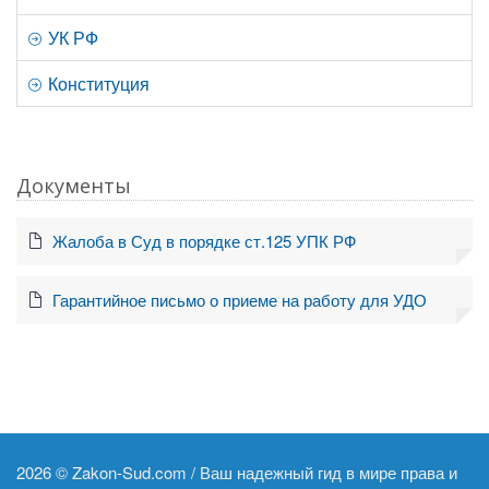
УК РФ
Конституция
Документы
Жалоба в Суд в порядке ст.125 УПК РФ
Гарантийное письмо о приеме на работу для УДО
2026 ©
Zakon-Sud.com / Ваш надежный гид в мире права и