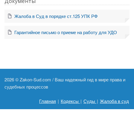
Документы
Жалоба в Суд в порядке ст.125 УПК РФ
Гарантийное письмо о приеме на работу для УДО
2026 ©
Zakon-Sud.com / Ваш надежный гид в мире права и
судебных процессов
Главная
|
Кодексы
|
Суды
|
Жалоба в суд