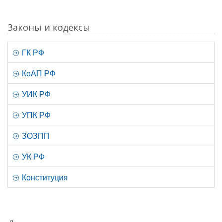
Законы и кодексы
ГК РФ
КоАП РФ
УИК РФ
УПК РФ
ЗОЗПП
УК РФ
Конституция