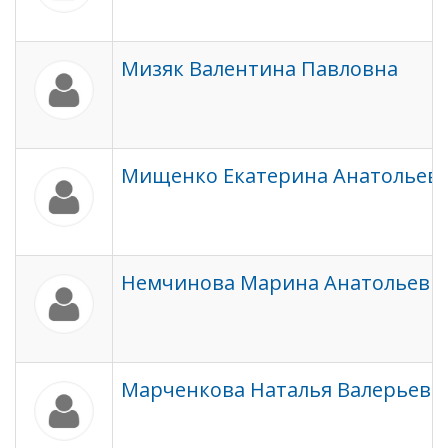
Мизяк Валентина Павловна
Мищенко Екатерина Анатольев
Немчинова Марина Анатольевн
Марченкова Наталья Валерьевн