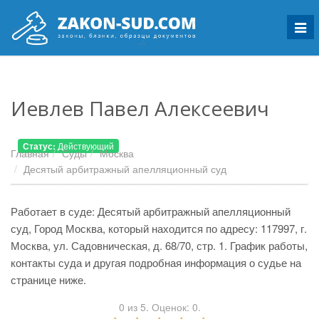
Мен
Иевлев Павел Алексеевич
Статус:
Действующий
Главная
Суды
Москва
Десятый арбитражный апелляционный суд
Работает в суде: Десятый арбитражный апелляционный
суд, Город Москва, который находится по адресу: 117997, г.
Москва, ул. Садовническая, д. 68/70, стр. 1. График работы,
контакты суда и другая подробная информация о судье на
странице ниже.
0
из
5.
Оценок:
0
.