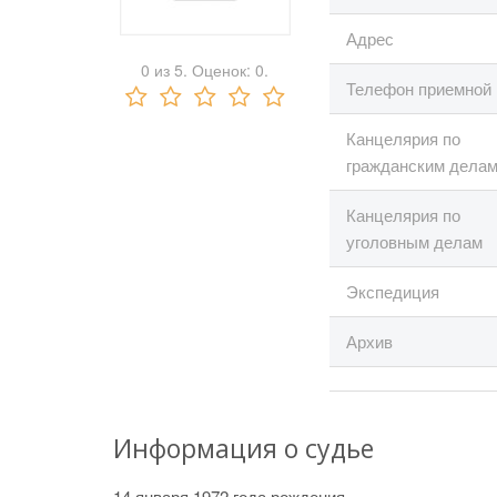
Адрес
0
из
5.
Оценок:
0
.
Телефон приемной
Канцелярия по
гражданским дела
Канцелярия по
уголовным делам
Экспедиция
Архив
Информация о судье
14 января 1972 года рождения,