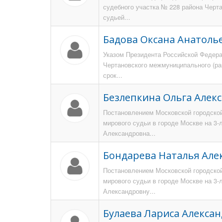
судебного участка № 228 района Черта
судьей...
Бадова Оксана Анатоль
Указом Президента Российской Федерац
Чертановского межмуниципального (ра
срок...
Безлепкина Ольга Алек
Постановлением Московской городской
мирового судьи в городе Москве на 3
Александровна...
Бондарева Наталья Але
Постановлением Московской городской
мирового судьи в городе Москве на 3
Александровну...
Булаева Лариса Алекса