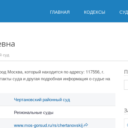
ГЛАВНАЯ
КОДЕКСЫ
СУ
евна
й суд
П
од Москва, который находится по адресу: 117556, г.
онтакты суда и другая подробная информация о судье на
Чертановский районный суд
З
Региональные суды
www.mos-gorsud.ru/rs/chertanovskij