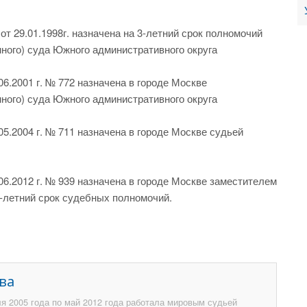
 29.01.1998г. назначена на 3-летний срок полномочий
ного) суда Южного административного округа
6.2001 г. № 772 назначена в городе Москве
ного) суда Южного административного округа
5.2004 г. № 711 назначена в городе Москве судьей
6.2012 г. № 939 назначена в городе Москве заместителем
6-летний срок судебных полномочий.
ва
я 2005 года по май 2012 года работала мировым судьей