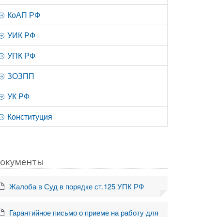
КоАП РФ
УИК РФ
УПК РФ
ЗОЗПП
УК РФ
Конституция
окументы
Жалоба в Суд в порядке ст.125 УПК РФ
Гарантийное письмо о приеме на работу для