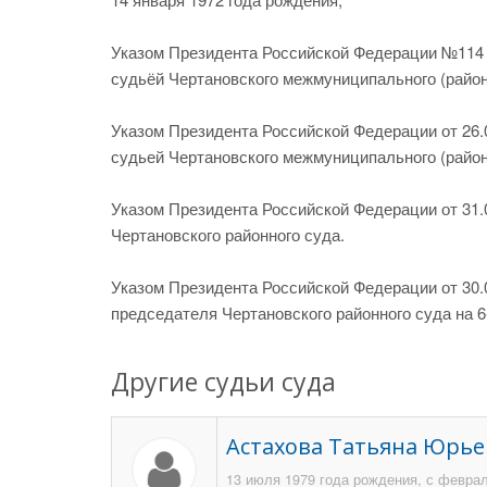
Указом Президента Российской Федерации №114 от
судьёй Чертановского межмуниципального (район
Указом Президента Российской Федерации от 26.0
судьей Чертановского межмуниципального (район
Указом Президента Российской Федерации от 31.0
Чертановского районного суда.
Указом Президента Российской Федерации от 30.0
председателя Чертановского районного суда на 
Другие судьи суда
Астахова Татьяна Юрье
13 июля 1979 года рождения, с феврал