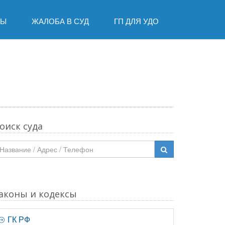
ДЫ
ЖАЛОБА В СУД
ГП ДЛЯ УДО
оиск суда
аконы и кодексы
ГК РФ