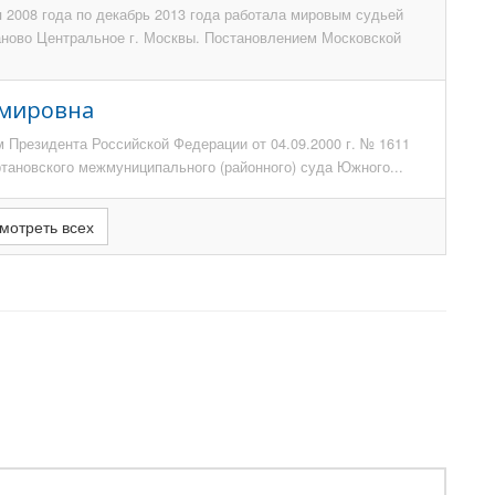
я 2008 года по декабрь 2013 года работала мировым судьей
аново Центральное г. Москвы. Постановлением Московской
имировна
м Президента Российской Федерации от 04.09.2000 г. № 1611
тановского межмуниципального (районного) суда Южного...
мотреть всех