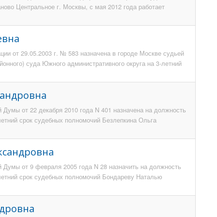
ново Центральное г. Москвы, с мая 2012 года работает
евна
ии от 29.05.2003 г. № 583 назначена в городе Москве судьей
йонного) суда Южного административного округа на 3-летний
сандровна
 Думы от 22 декабря 2010 года N 401 назначена на должность
-летний срок судебных полномочий Безлепкина Ольга
ксандровна
 Думы от 9 февраля 2005 года N 28 назначить на должность
-летний срок судебных полномочий Бондареву Наталью
ндровна