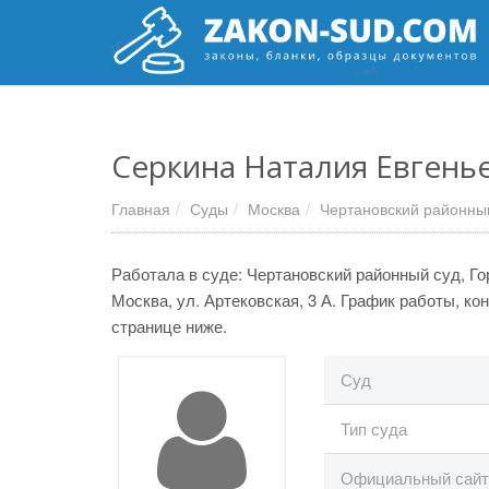
Серкина Наталия Евгень
Главная
Суды
Москва
Чертановский районны
Работала в суде: Чертановский районный суд, Гор
Москва, ул. Артековская, 3 А. График работы, к
странице ниже.
Суд
Тип суда
Официальный сайт