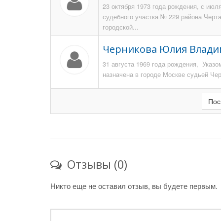
23 октября 1973 года рождения, с июл
судебного участка № 229 района Черт
городской...
Черникова Юлия Влад
31 августа 1969 года рождения, Указо
назначена в городе Москве судьей Чер
Пос
Отзывы (0)
Никто еще не оставил отзыв, вы будете первым.