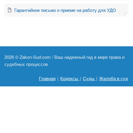
Гарантийное письмо о приеме на работу для УДО
2026 ©
Zakon-Sud.com / Ваш надежный гид в мире права и
судебных процессов
Главная
|
Кодексы
|
Суды
|
Жалоба в суд