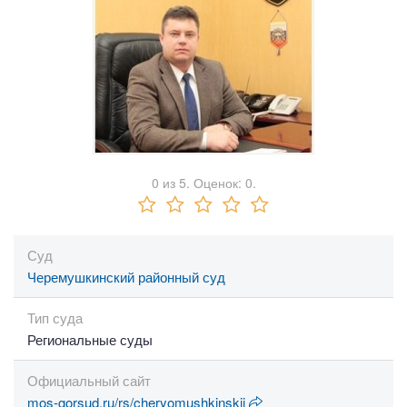
0
из
5.
Оценок:
0
.
Суд
Черемушкинский районный суд
Тип суда
Региональные суды
Официальный сайт
mos-gorsud.ru/rs/cheryomushkinskij