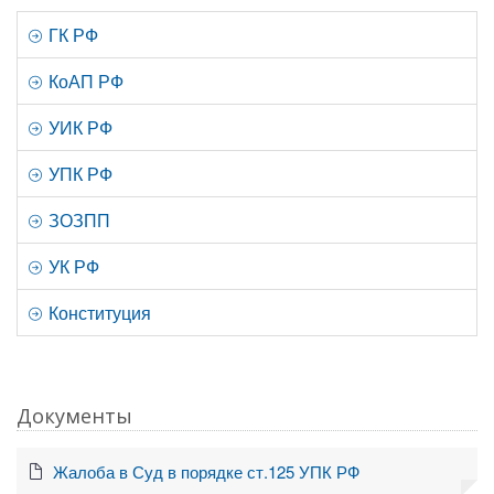
ГК РФ
КоАП РФ
УИК РФ
УПК РФ
ЗОЗПП
УК РФ
Конституция
Документы
Жалоба в Суд в порядке ст.125 УПК РФ