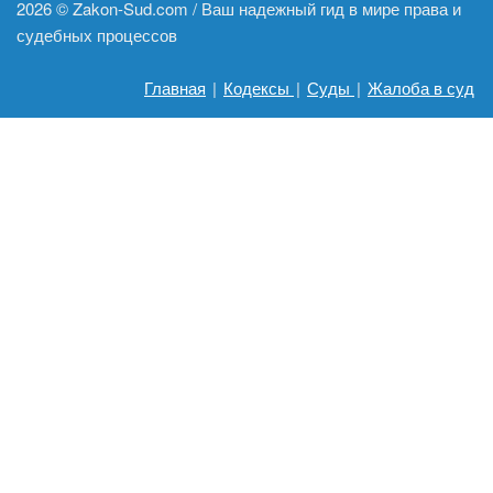
2026 ©
Zakon-Sud.com / Ваш надежный гид в мире права и
судебных процессов
Главная
|
Кодексы
|
Суды
|
Жалоба в суд