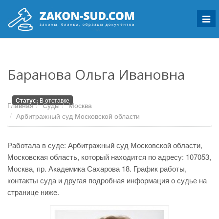
Мен
Баранова Ольга Ивановна
Статус:
В отставке
Главная
Суды
Москва
Арбитражный суд Московской области
Работала в суде: Арбитражный суд Московской области,
Московская область, который находится по адресу: 107053,
Москва, пр. Академика Сахарова 18. График работы,
контакты суда и другая подробная информация о судье на
странице ниже.