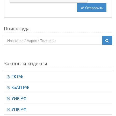
Отправить
Поиск суда
Законы и кодексы
ГК РФ
КоАП РФ
УИК РФ
УПК РФ